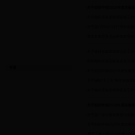
·
关于组织申报2018年度实验
·
关于做好实验室假期安全工作
·
关于进行2016-2017学年
·
重庆市教育委员会转发教育部
·
关于做好实验室假期安全工作
·
我校顺利开展实验室安全与消
专题
·
关于组织申报2017年度实验
·
关于编制“十三五“教学实验室
·
关于做好实验室假期安全工作
·
关于组织申报2016年度实验
·
关于进一步完善实验室与实践
·
关于组织申报2015年度实验
·
重庆工商大学2016年第一次