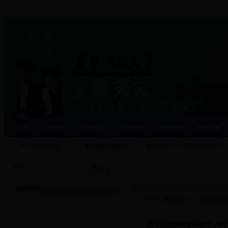
首页
处室职能
焦点关注
运行管理
教学研究
教学质量
通识课相关规定
通识课建设项目
国家大学生文化素质教育基地
搜索：
推荐阅读
当前位置:
素质教育
>>
通识课建
·
关于2016年度通识限选（核