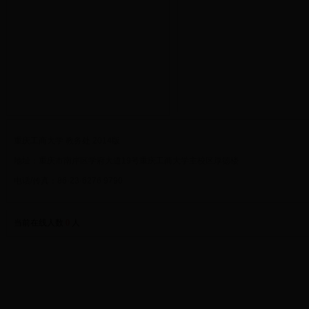
重庆工商大学 教务处 2014版
地址：重庆市南岸区学府大道19号重庆工商大学主校区厚德楼
电话/传真：86-23-6276 9790
当前在线人数
0
人