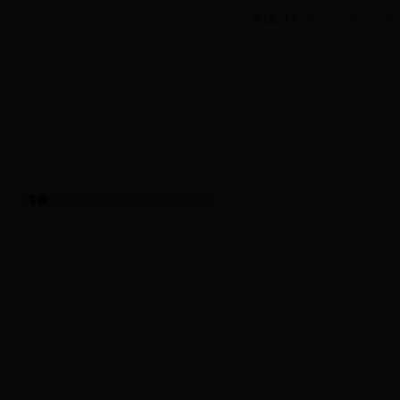
共1条 1/1
首页
上页
下页
专题