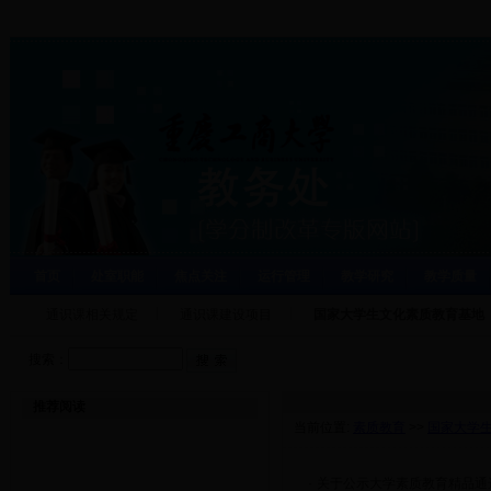
首页
处室职能
焦点关注
运行管理
教学研究
教学质量
通识课相关规定
通识课建设项目
国家大学生文化素质教育基地
搜索：
推荐阅读
当前位置:
素质教育
>>
国家大学
·
关于公示大学素质教育精品通