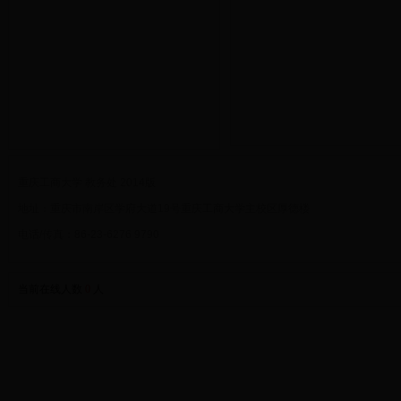
重庆工商大学 教务处 2014版
地址：重庆市南岸区学府大道19号重庆工商大学主校区厚德楼
电话/传真：86-23-6276 9790
当前在线人数
0
人