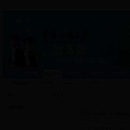
首页
处室职能
运行管理
教学研究
教学质量
焦点关注
教务处通知
新闻快报
教改热点
高教前沿
搜索：
推荐阅读
当前位置:
焦点关注
>>
教务处通
·
学校召开近期教学工作例会，