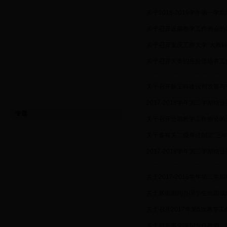
·
关于2018-2019学年第一
·
关于召开近期教学工作例会的
·
关于召开重庆工商大学“大商
·
关于召开大类招生分流培养工
·
关于召开新工科建设和发展与
·
2017-2018学年第二学期
专题
·
关于召开近期教学工作例会的
·
关于各有关二级单位制定“三年行
·
2017-2018学年第二学期
·
关于2017-2018学年第二
·
关于寒假期间办理学生出国成
·
关于召开2017年第5次教学
·
关于对非事业编制专任教师、