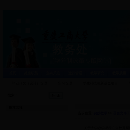
首页
处室职能
焦点关注
运行管理
教学研究
教学质量
毕业论文（设计）管理
实习管理
学生科技创新基金项目
搜索：
推荐阅读
当前位置:
实践教学
>>
语言文字
·
关于大学数学课程在全校开展