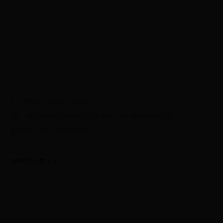
重庆工商大学 教务处 2014版
地址：重庆市南岸区学府大道19号重庆工商大学主校区厚德楼
电话/传真：86-23-6276 9790
当前在线人数
0
人