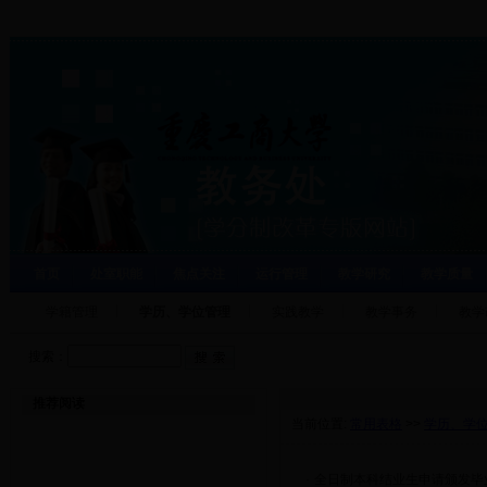
首页
处室职能
焦点关注
运行管理
教学研究
教学质量
学籍管理
学历、学位管理
实践教学
教学事务
教学
搜索：
推荐阅读
当前位置:
常用表格
>>
学历、学
·
全日制本科结业生申请颁发毕