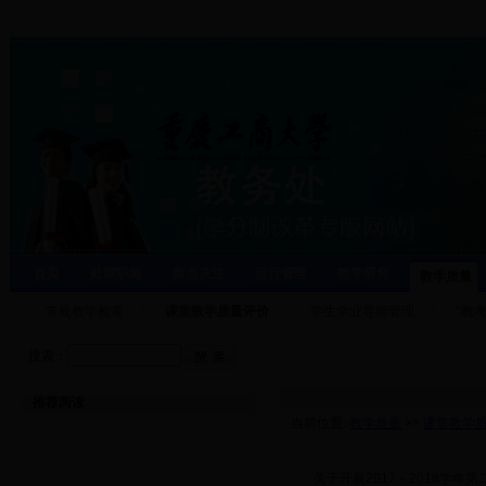
首页
处室职能
焦点关注
运行管理
教学研究
教学质量
常规教学检查
课堂教学质量评价
学生学业导师管理
“教
搜索：
推荐阅读
当前位置:
教学质量
>>
课堂教学
·
关于开展2017－2018学