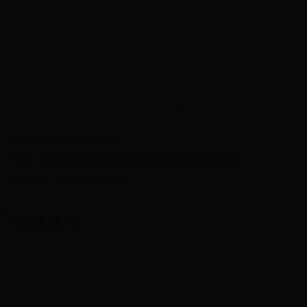
重庆工商大学 教务处 2014版
地址：重庆市南岸区学府大道19号重庆工商大学主校区厚德楼
电话/传真：86-23-6276 9790
当前在线人数
0
人