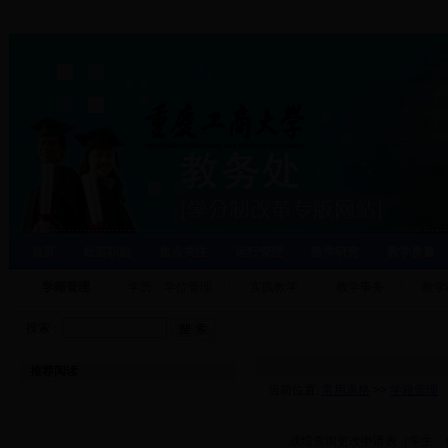
首页
处室职能
焦点关注
运行管理
教学研究
教学质量
学籍管理
学历、学位管理
实践教学
教学事务
教学
搜索：
推荐阅读
当前位置:
常用表格
>>
学籍管理
·
成绩查询更改申请表（学生、