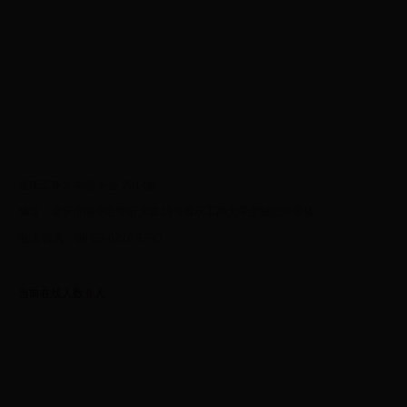
重庆工商大学 教务处 2014版
地址：重庆市南岸区学府大道19号重庆工商大学主校区厚德楼
电话/传真：86-23-6276 9790
当前在线人数
0
人