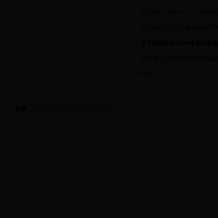
·
关于进行2016-2017学年
·
关于编制“十三五“教学实验室
·
关于组织申报2016年度实验
·
关于进一步完善实验室与实践
共5条 1/1
首页
上页
下页
专题