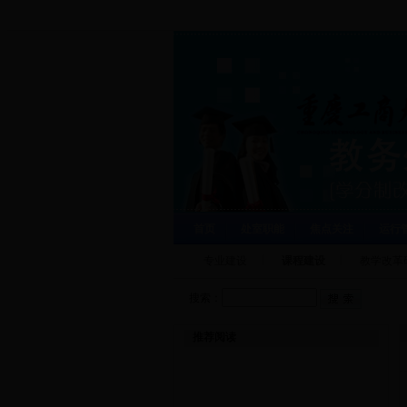
首页
处室职能
焦点关注
运行
专业建设
课程建设
教学改革
搜索：
推荐阅读