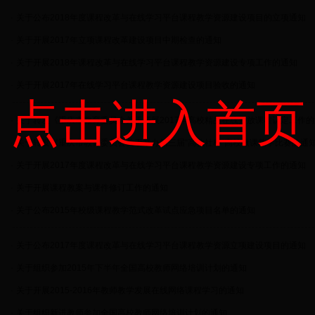
·
关于公布2018年度课程改革与在线学习平台课程教学资源建设项目的立项通知
·
关于开展2017年立项课程改革建设项目中期检查的通知
·
关于开展2018年课程改革与在线学习平台课程教学资源建设专项工作的通知
·
关于开展2017年在线学习平台课程教学资源建设项目验收的通知
点击进入首页
·
关于转发《重庆市教育委员会关于开展2017年高校精品在线开放课程认定工作
·
关于转发《重庆市教育委员会关于举办第三届“高教社杯”高校微课教学比赛的通
·
关于开展2017年度课程改革与在线学习平台课程教学资源建设专项工作的通知
·
关于开展课程教案与课件修订工作的通知
·
关于公布2015年校级课程教学范式改革试点应急项目名单的通知
·
关于公布2017年度课程改革与在线学习平台课程教学资源立项建设项目的通知
·
关于组织参加2015年下半年全国高校教师网络培训计划的通知
·
关于开展2015-2016年教师教学发展在线网络课程学习的通知
·
关于组织新进教师参加全国高校教师网络培训计划的通知