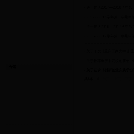
·
关于确认2017—2018学年
·
2017～2018学年第一学期
·
关于确认2016—2017学年
·
2016～2017学年第二学期
·
关于印发《重庆工商大学普通
·
关于推荐重庆市高校创新创业
专题
·
关于征求《创新创业实践学分
共8条 1/1
首页
上页
下页