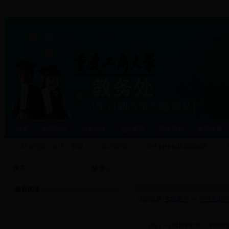
首页
处室职能
焦点关注
运行管理
教学研究
教学质量
毕业论文（设计）管理
实习管理
学生科技创新基金项目
搜索：
推荐阅读
当前位置:
实践教学
>>
学生创新
·
2017～2018学年第二学期