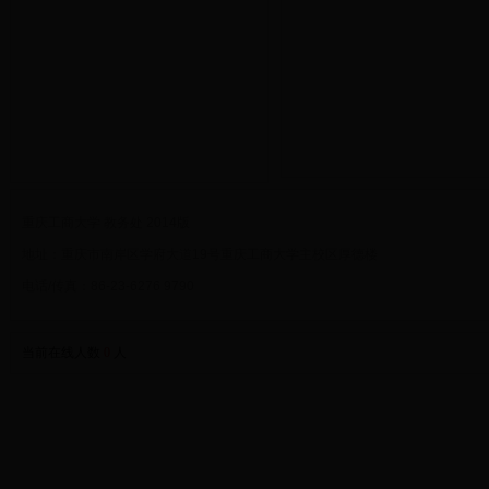
重庆工商大学 教务处 2014版
地址：重庆市南岸区学府大道19号重庆工商大学主校区厚德楼
电话/传真：86-23-6276 9790
当前在线人数
0
人