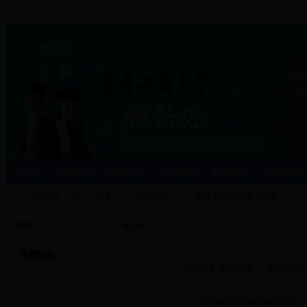
首页
处室职能
焦点关注
运行管理
教学研究
教学质量
毕业论文（设计）管理
实习管理
学生科技创新基金项目
搜索：
推荐阅读
当前位置:
实践教学
>>
学生科技
·
关于推选项目参加教育部第十