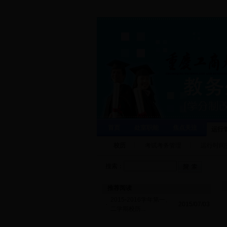
首页
处室职能
焦点关注
运行
校历
考试考务管理
运行时间
搜索：
推荐阅读
2015-2016学年第一、
·
2015/07/03
二学期校历...