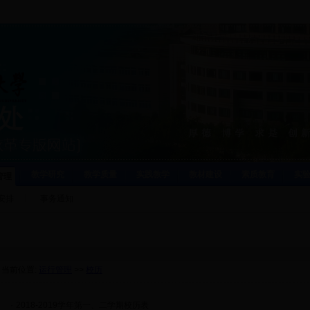
教学研究
教学质量
实践教学
教材建设
素质教育
实
管理
安排
事务通知
当前位置:
运行管理
>>
校历
·
2018-2019学年第一、二学期校历表