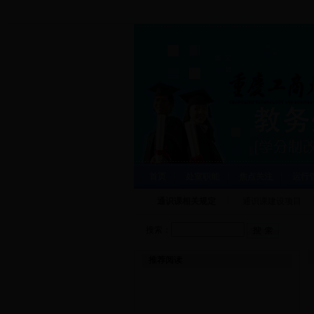
首页
处室职能
焦点关注
运行
通识课相关规定
通识课建设项目
搜索：
推荐阅读