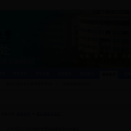
管理
教学研究
教学质量
实践教学
教材建设
实
素质教育
国家大学生文化素质教育基地
学校选修课程项目
当前位置:
素质教育
>>
通识课相关规定
·
关于2012～2015级学生通识课选修学分的规定