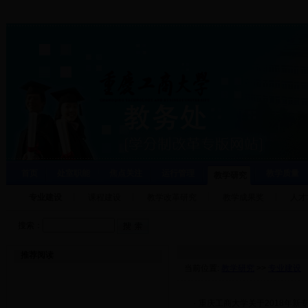
首页
处室职能
焦点关注
运行管理
教学质量
教学研究
专业建设
课程建设
教学改革研究
教学成果奖
人才
搜索：
推荐阅读
当前位置:
教学研究
>>
专业建设
·
重庆工商大学关于2018年新