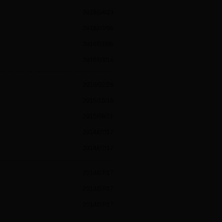
2018/04/23
2018/03/06
2016/07/06
2016/03/14
2016/02/26
2015/10/16
2015/09/21
2014/07/17
2014/07/17
2014/07/17
2014/07/17
2014/07/17