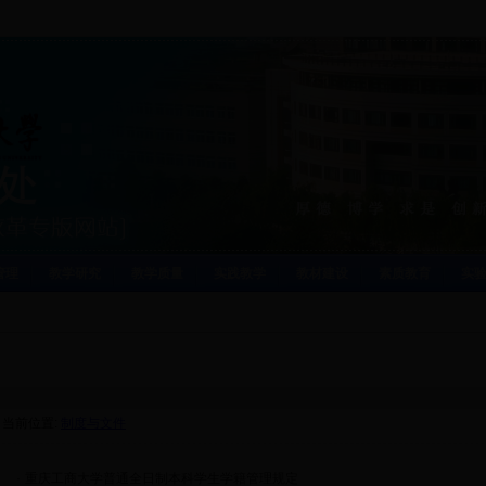
管理
教学研究
教学质量
实践教学
教材建设
素质教育
实
当前位置:
制度与文件
·
重庆工商大学普通全日制本科学生学籍管理规定