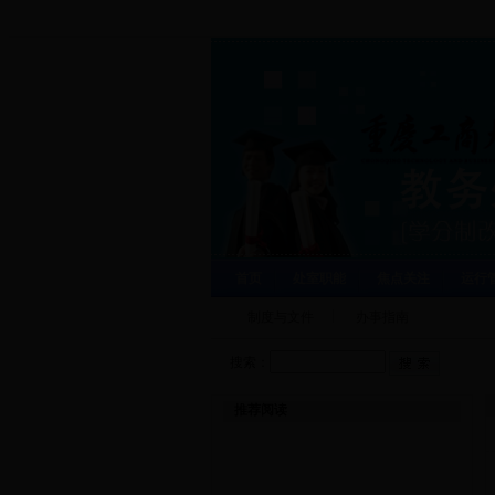
首页
处室职能
焦点关注
运行
制度与文件
办事指南
搜索：
推荐阅读