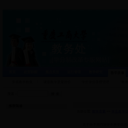
首页
处室职能
焦点关注
运行管理
教学研究
教学质量
常规教学检查
课堂教学质量评价
学生学业导师管理
“教
搜索：
推荐阅读
当前位置:
教学质量
>>
学生教学
关于给予周巧等学生教学信息员
·