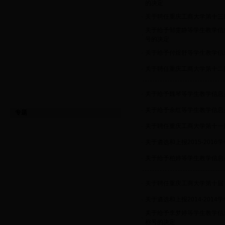
的决定
·
关于聘任重庆工商大学第十三届
关于给予邹雯静等学生教学信息
·
号的决定
·
关于给予付煜舒等学生教学信息
·
关于聘任重庆工商大学第十二届
·
关于给予魏琴等学生教学信息员
·
关于给予余红等学生教学信息员
专题
·
关于聘任重庆工商大学第十一届
·
关于遴选和上报2015-20
·
关于给予柏婷等学生教学信息员
·
关于聘任重庆工商大学第十届（
·
关于遴选和上报2014-20
关于给予李梦婷等学生教学信息
·
称号的决定