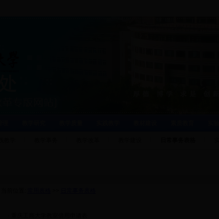
管理
教学研究
教学质量
实践教学
教材建设
素质教育
实
践教学
教学事务
教学改革
教学建设
日常事务表格
当前位置:
常用表格
>>
日常事务表格
·
重庆工商大学教室借用申请表