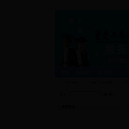
首页
处室职能
焦点关注
运行
学籍管理
学历、学位管理
实
搜索：
推荐阅读