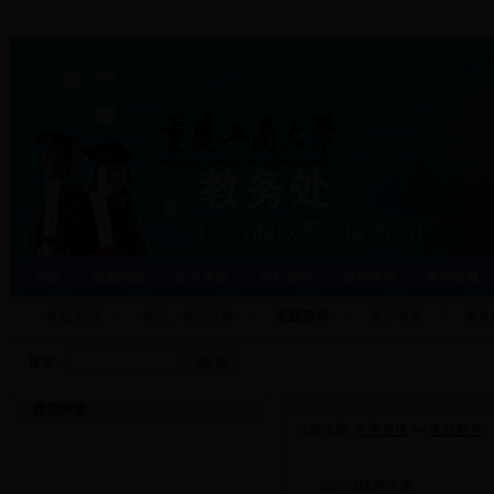
首页
处室职能
焦点关注
运行管理
教学研究
教学质量
学籍管理
学历、学位管理
实践教学
教学事务
教学
搜索：
推荐阅读
当前位置:
常用表格
>>
实践教学
·
实习成绩评定表