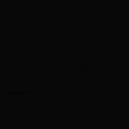
重庆工商大学 教务处 2014版
地址：重庆市南岸区学府大道19号重庆工商大学主校区厚德楼
电话/传真：86-23-6276 9790
当前在线人数
0
人