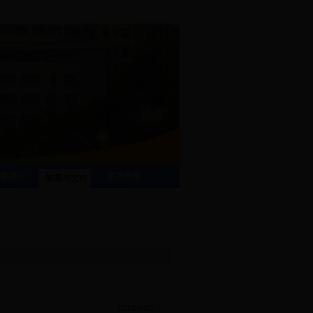
验室建设
常用表格
制度与文件
2018/04/23