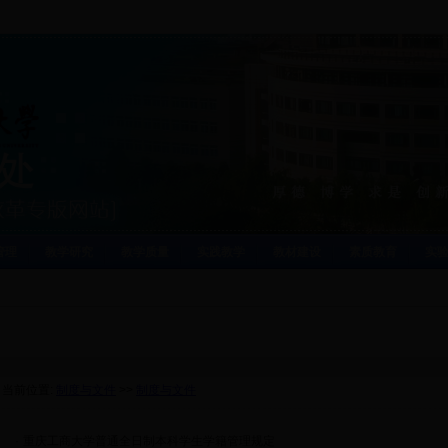
管理
教学研究
教学质量
实践教学
教材建设
素质教育
实
当前位置:
制度与文件
>>
制度与文件
·
重庆工商大学普通全日制本科学生学籍管理规定