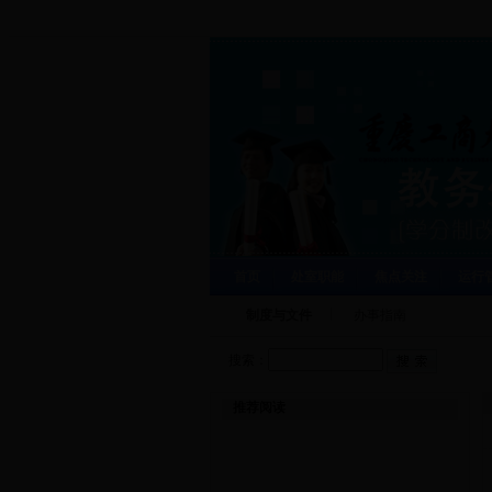
首页
处室职能
焦点关注
运行
制度与文件
办事指南
搜索：
推荐阅读