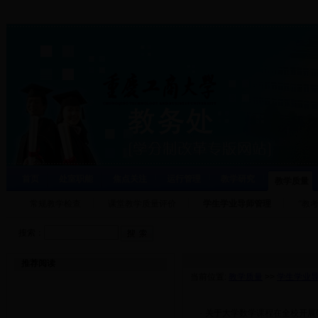
首页
处室职能
焦点关注
运行管理
教学研究
教学质量
常规教学检查
课堂教学质量评价
学生学业导师管理
“教
搜索：
推荐阅读
当前位置:
教学质量
>>
学生学业
·
关于大学数学课程在全校开展