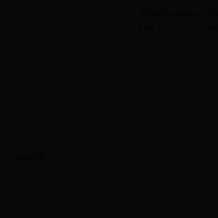
·
关于2013～2014学年第
共17条 1/2
首页
上页
下
重庆工商大学 教务处 2014版
地址：重庆市南岸区学府大道19号重庆工商大学主校区厚德楼
电话/传真：86-23-6276 9790
当前在线人数
0
人