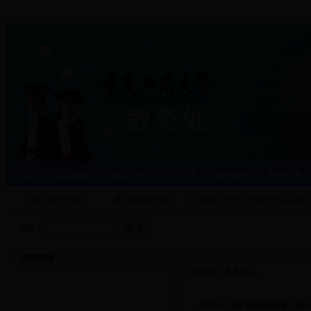
首页
处室职能
焦点关注
运行管理
教学研究
教学质量
通识课相关规定
通识课建设项目
国家大学生文化素质教育基地
搜索：
推荐阅读
当前位置:
素质教育
·
关于2016年度通识限选（核