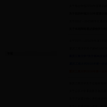
·
关于再次申报2016年度通识
·
关于组织申报2016年度通识
·
关于2012～2015级学生通
·
关于本期网络通识课程学习时
·
关于2015—2016学年第1
·
重庆工商大学关于第46次NC
专题
·
重庆工商大学?关于第46次全
·
重庆工商大学2016年第一次
·
重庆工商大学2016年第一次
·
重庆工商大学关于在校本专科
·
关于公示大学素质教育精品通
·
关于下达通识核心课程建设经
·
关于公布通识核心课第一批任