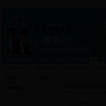
首页
处室职能
焦点关注
运行管理
教学研究
教学质量
常规教学检查
课堂教学质量评价
学生学业导师管理
“教
搜索：
推荐阅读
当前位置:
教学质量
>>
重大教学
·
关于大学数学课程在全校开展