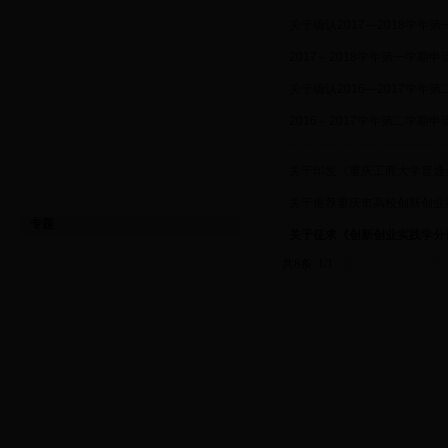
·
关于确认2017—2018学年
·
2017～2018学年第一学期
·
关于确认2016—2017学年
·
2016～2017学年第二学期
·
关于印发《重庆工商大学普通
·
关于推荐重庆市高校创新创业
专题
·
关于征求《创新创业实践学分
共8条 1/1
首页
上页
下页