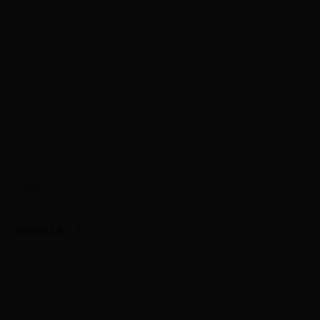
重庆工商大学 教务处 2014版
地址：重庆市南岸区学府大道19号重庆工商大学主校区厚德楼
电话/传真：86-23-6276 9790
当前在线人数
0
人