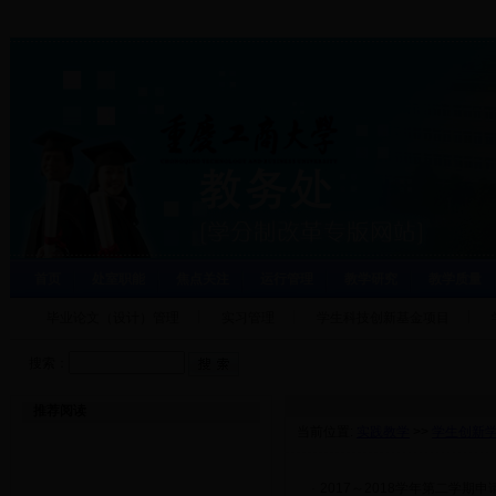
首页
处室职能
焦点关注
运行管理
教学研究
教学质量
毕业论文（设计）管理
实习管理
学生科技创新基金项目
搜索：
推荐阅读
当前位置:
实践教学
>>
学生创新
·
2017～2018学年第二学期