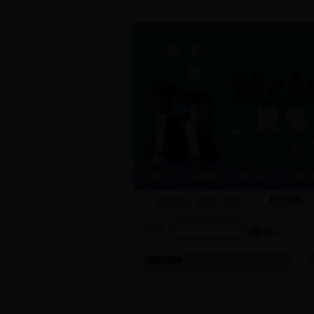
首页
处室职能
焦点关注
运行
毕业论文（设计）管理
实习管理
搜索：
推荐阅读