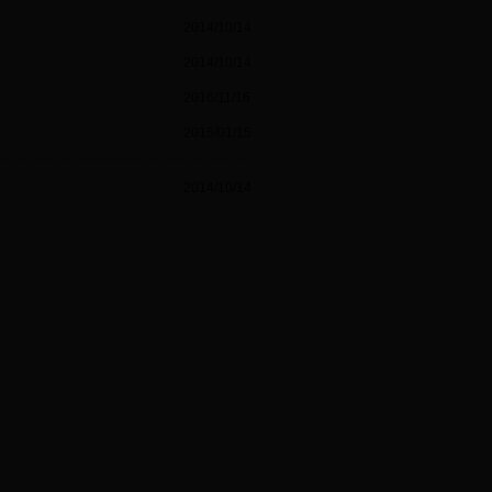
2014/10/14
2014/10/14
2016/11/16
2015/01/15
2014/10/14