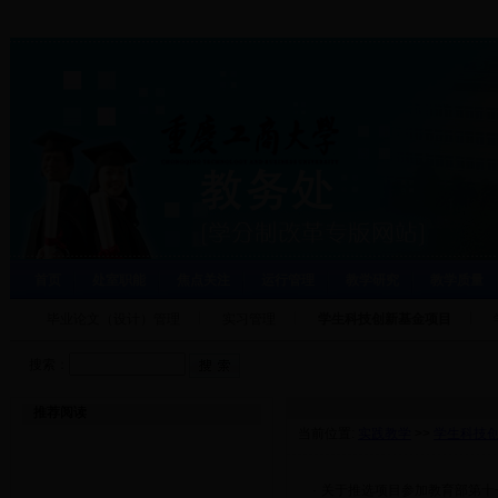
首页
处室职能
焦点关注
运行管理
教学研究
教学质量
毕业论文（设计）管理
实习管理
学生科技创新基金项目
搜索：
推荐阅读
当前位置:
实践教学
>>
学生科技
·
关于推选项目参加教育部第十