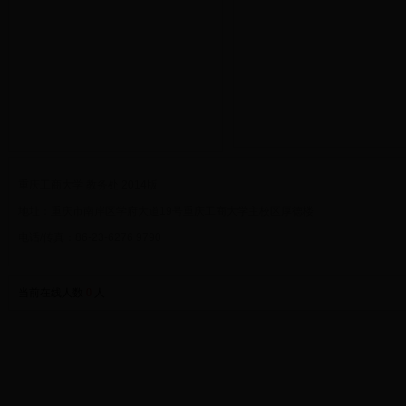
重庆工商大学 教务处 2014版
地址：重庆市南岸区学府大道19号重庆工商大学主校区厚德楼
电话/传真：86-23-6276 9790
当前在线人数
0
人