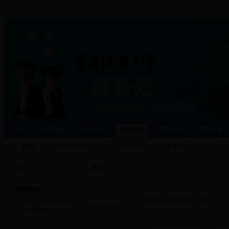
首页
处室职能
焦点关注
教学研究
教学质量
运行管理
校历
考试考务管理
运行时间安排
事务通知
搜索：
推荐阅读
当前位置:
运行管理
>>
校历
2015-2016学年第一、
·
2015/07/03
二学期校历...
·
2018-2019学年第一、二学