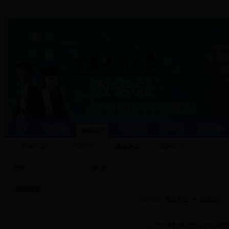
首页
处室职能
运行管理
教学研究
教学质量
焦点关注
教务处通知
新闻快报
教改热点
高教前沿
搜索：
推荐阅读
当前位置:
焦点关注
>>
教改热点
·
关于大学数学课程在全校开展