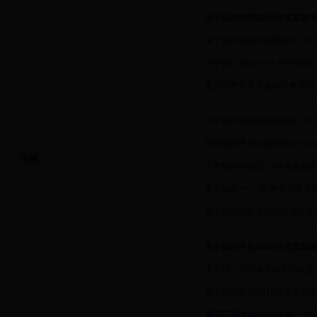
·
关于组织申报2018年度实验
·
关于做好实验室假期安全工作
·
关于进行2016-2017学年
·
重庆市教育委员会转发教育部
·
关于做好实验室假期安全工作
·
我校顺利开展实验室安全与消
专题
·
关于组织申报2017年度实验
·
关于编制“十三五“教学实验室
·
关于做好实验室假期安全工作
·
关于组织申报2016年度实验
·
关于进一步完善实验室与实践
·
关于组织申报2015年度实验
·
重庆工商大学2016年第一次