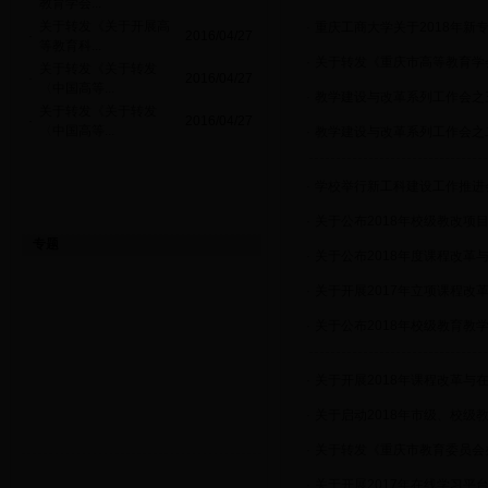
教育学会...
关于转发《关于开展高
·
重庆工商大学关于2018年新
·
2016/04/27
等教育科...
·
关于转发《重庆市高等教育学
关于转发《关于转发
·
2016/04/27
〈中国高等...
·
教学建设与改革系列工作会之
关于转发《关于转发
·
2016/04/27
〈中国高等...
·
教学建设与改革系列工作会之
·
学校举行新工科建设工作推进
·
关于公布2018年校级教改项
专题
·
关于公布2018年度课程改
·
关于开展2017年立项课程改
·
关于公布2018年校级教育教
·
关于开展2018年课程改革
·
关于启动2018年市级、校级
·
关于转发《重庆市教育委员会
·
关于开展2017年在线学习平