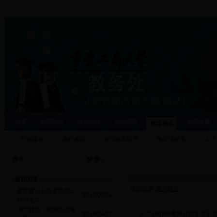
首页
处室职能
焦点关注
运行管理
教学质量
教学研究
专业建设
课程建设
教学改革研究
教学成果奖
人才
搜索：
推荐阅读
当前位置:
教学研究
教学建设与改革系列工
·
2018/06/04
作会之二...
关于转发《重庆市高等
·
关于2018年暑期在线学习平
·
2016/04/27