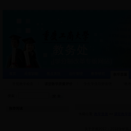
首页
处室职能
焦点关注
运行管理
教学研究
教学质量
常规教学检查
课堂教学质量评价
学生学业导师管理
“教
搜索：
推荐阅读
当前位置:
教学质量
>>
课堂教学
·
关于开展2017－2018学