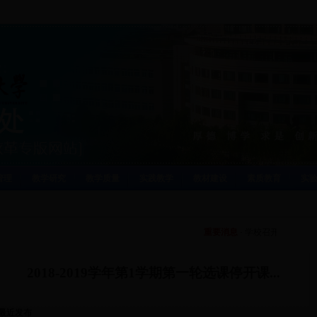
管理
教学研究
教学质量
实践教学
教材建设
素质教育
实
重要消息
·
学校召开近期教学
2018-2019学年第1学期第一轮选课停开课...
最近发布