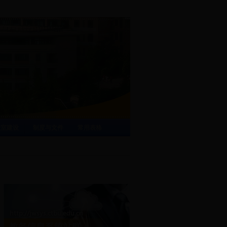
验室建设
制度与文件
常用表格
工作例会，专题部署期末工作
2018/07/03