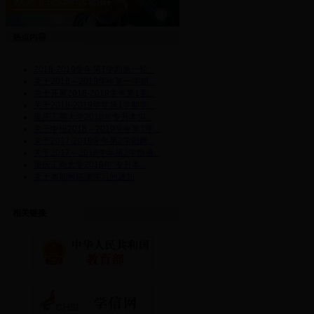
热点内容
2018-2019学年第1学期第一轮...
关于2018～2019学年第一学期...
关于开展2018-2019学年第1学...
关于2018-2019学年第1学期学...
重庆工商大学2018年专升本拟...
关于申报2018～2019学年第1学...
关于2017-2018学年第2学期网...
关于2017～2018学年第2学期通...
重庆工商大学2018年“专升本...
关于本期网络课学习的通知
相关链接