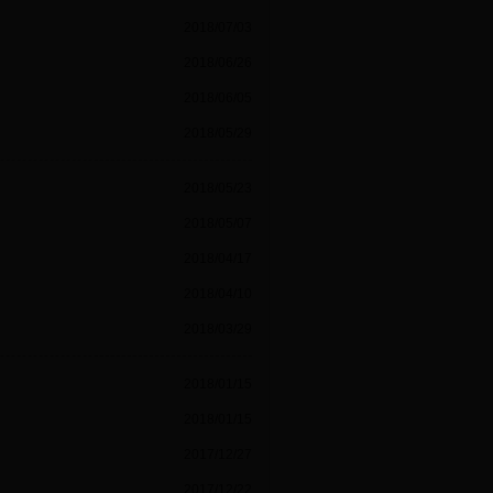
2018/07/03
2018/06/26
2018/06/05
2018/05/29
2018/05/23
2018/05/07
2018/04/17
2018/04/10
2018/03/29
2018/01/15
2018/01/15
2017/12/27
2017/12/22