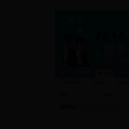
首页
处室职能
运行
焦点关注
教务处通知
新闻快报
教改热
搜索：
推荐阅读