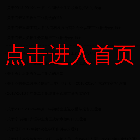
·
关于2018-2019学年第一学期结业生返校重修报名的通知
·
关于召开近期教学工作例会的通知
·
关于召开重庆工商大学“大商科发展与商科专业认证”工作推进会的通知
·
关于召开大类招生分流培养工作推进会的通知
点击进入首页
·
关于召开新工科建设和发展与专业认证工作推进会的通知
·
2017-2018学年第二学期结业生返校重修考试成绩查询
·
关于召开近期教学工作例会的通知
·
关于各有关二级单位制定“三年行动计划（2018-2020）实施方案”的通知
·
2017-2018学年第二学期结业生返校重修考试安排
·
关于2017-2018学年第二学期结业生返校重修报名的通知
·
关于寒假期间办理学生出国成绩审核时间的通知
·
关于召开2017年第5次教学工作例会的通知
·
关于对非事业编制专任教师、教辅人员、专职科研人员进行2017年度考核的通知