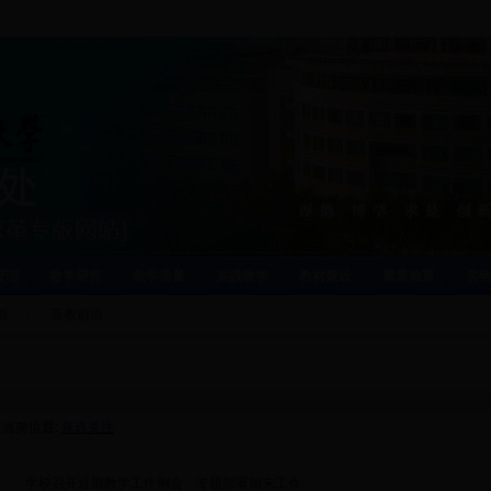
管理
教学研究
教学质量
实践教学
教材建设
素质教育
实
点
高教前沿
当前位置:
焦点关注
·
学校召开近期教学工作例会，专题部署期末工作