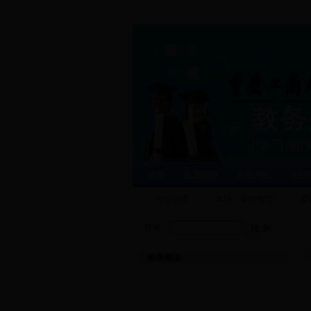
首页
处室职能
焦点关注
运行
学籍管理
学历、学位管理
实
搜索：
推荐阅读