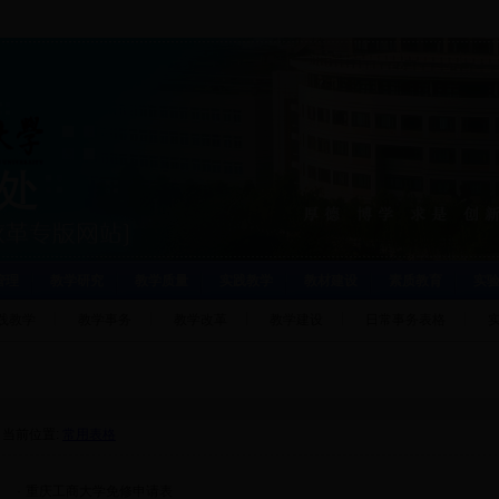
管理
教学研究
教学质量
实践教学
教材建设
素质教育
实
践教学
教学事务
教学改革
教学建设
日常事务表格
当前位置:
常用表格
·
重庆工商大学免修申请表