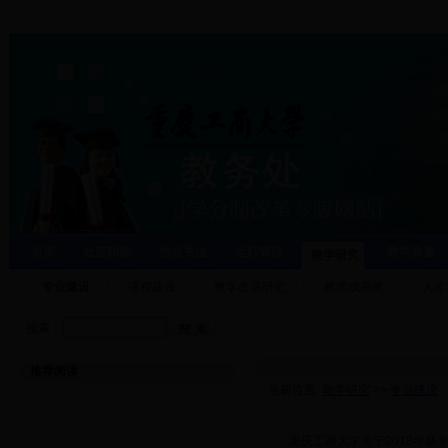
首页
处室职能
焦点关注
运行管理
教学质量
教学研究
专业建设
课程建设
教学改革研究
教学成果奖
人才
搜索：
推荐阅读
当前位置:
教学研究
>>
专业建设
·
重庆工商大学关于2018年新