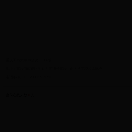
重庆工商大学 教务处 2014版
地址：重庆市南岸区学府大道19号重庆工商大学主校区厚德楼
电话/传真：86-23-6276 9790
当前在线人数
0
人