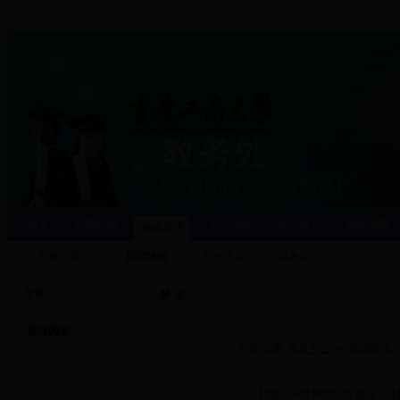
首页
处室职能
运行管理
教学研究
教学质量
焦点关注
教务处通知
新闻快报
教改热点
高教前沿
搜索：
推荐阅读
当前位置:
焦点关注
>>
新闻快报
·
我校召开考风考纪专题会，通