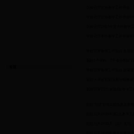
·
我校召开近期教学工作例会，
·
学校召开近期教学工作例会部
·
我校召开2017年度本科教
·
学校召开本科教学工作审核评
·
学校召开教学工作例会 全面
·
我校1个学科、7个专业和6
专题
·
学校召开教学工作例会 部署
·
西南大学校长助理周光明教授
·
我校召开2015年第4次教学
·
我校“经济管理虚拟仿真实验教
·
我校召开2015年第2次教学
·
我校召开2015系（部）主任
·
我校召开2015年度本科教学