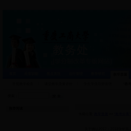
首页
处室职能
焦点关注
运行管理
教学研究
教学质量
常规教学检查
课堂教学质量评价
学生学业导师管理
“教
搜索：
推荐阅读
当前位置:
教学质量
>>
“教考分离
·
关于确认2017－2018学年