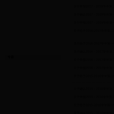
·
关于申报2017－2018学年
·
关于确认2017－2018学年
·
关于申报2017－2018学年
·
关于给予2016-2017学年
·
关于给予2016-2017学年
·
关于确认2016－2017学年
专题
·
关于申报2016－2017学年
·
关于申报2016－2017学年
·
关于给予2015-2016学年
·
关于确认2015－2016学年
·
关于申报2015－2016学年
·
关于给予2015-2016学年
·
关于确认2015－2016学年