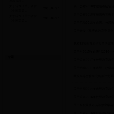
等教育科...
关于转发《关于转发
·
关于公布2018年校级教改项
·
2016/04/27
〈中国高等...
·
关于公布2018年校级教育教
关于转发《关于转发
·
2016/04/27
〈中国高等...
·
关于启动2018年市级、校级
·
关于转发《重庆市教育委员会
·
我校12项教育教学改革研究
·
关于对2015年市级和201
专题
·
关于公布2017年校级教育教
·
关于启动2017年市级、校级
·
我校高等教育研究所被评为重
·
关于组织2014年市级教育教
·
关于公布2016年校级教育教
·
关于组织重庆市高等教育学会2
·
关于公布2016年校级教改项