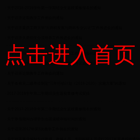
·
关于2018-2019学年第一学期结业生返校重修报名的通知
·
关于召开近期教学工作例会的通知
·
关于召开重庆工商大学“大商科发展与商科专业认证”工作推进会的通知
·
关于召开大类招生分流培养工作推进会的通知
点击进入首页
·
关于召开新工科建设和发展与专业认证工作推进会的通知
·
2017-2018学年第二学期结业生返校重修考试成绩查询
·
关于召开近期教学工作例会的通知
·
关于各有关二级单位制定“三年行动计划（2018-2020）实施方案”的通知
·
2017-2018学年第二学期结业生返校重修考试安排
·
关于2017-2018学年第二学期结业生返校重修报名的通知
·
关于寒假期间办理学生出国成绩审核时间的通知
·
关于召开2017年第5次教学工作例会的通知
·
关于对非事业编制专任教师、教辅人员、专职科研人员进行2017年度考核的通知