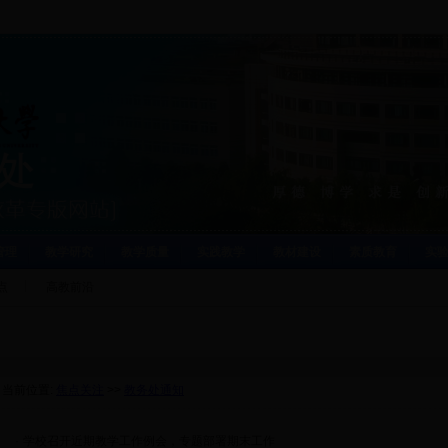
管理
教学研究
教学质量
实践教学
教材建设
素质教育
实
点
高教前沿
当前位置:
焦点关注
>>
教务处通知
·
学校召开近期教学工作例会，专题部署期末工作