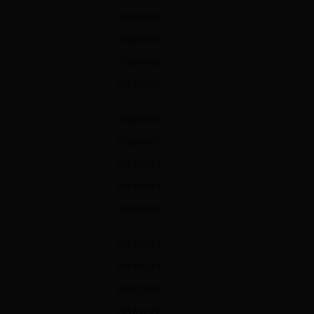
2018/07/03
2018/06/26
2018/06/05
2018/05/29
2018/05/23
2018/05/07
2018/04/17
2018/04/10
2018/03/29
2018/01/15
2018/01/15
2017/12/27
2017/12/22