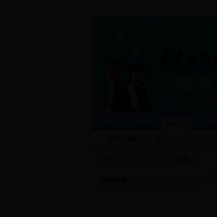
首页
处室职能
运行
焦点关注
教务处通知
新闻快报
教改热
搜索：
推荐阅读