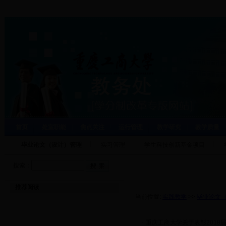
首页
处室职能
焦点关注
运行管理
教学研究
教学质量
毕业论文（设计）管理
实习管理
学生科技创新基金项目
搜索：
推荐阅读
当前位置:
实践教学
>>
毕业论文
·
重庆工商大学关于表彰201