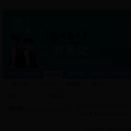
首页
处室职能
运行管理
教学研究
教学质量
焦点关注
教务处通知
新闻快报
教改热点
高教前沿
搜索：
推荐阅读
当前位置:
焦点关注
>>
教改热点
·
关于大学数学课程在全校开展