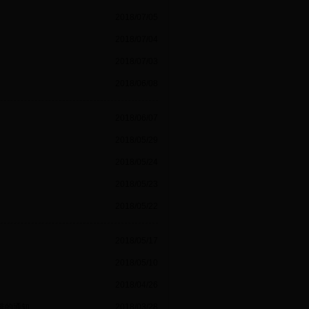
2018/07/05
2018/07/04
2018/07/03
2018/06/08
2018/06/07
2018/05/29
2018/05/24
2018/05/23
2018/05/22
2018/05/17
2018/05/10
2018/04/26
排的通知
2018/03/28