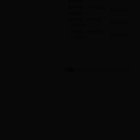
教育学会...
关于转发《关于开展高
·
2016/04/27
等教育科...
关于转发《关于转发
·
2016/04/27
〈中国高等...
关于转发《关于转发
·
2016/04/27
〈中国高等...
专题