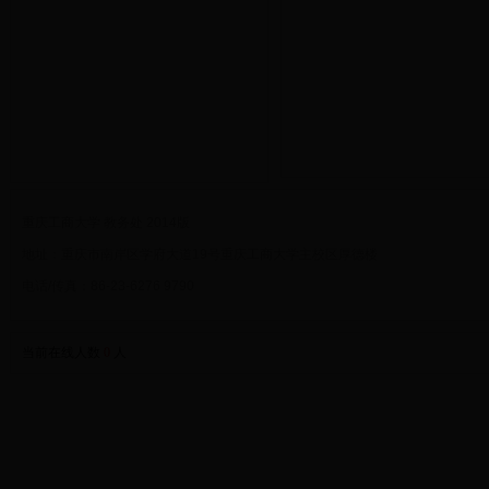
重庆工商大学 教务处 2014版
地址：重庆市南岸区学府大道19号重庆工商大学主校区厚德楼
电话/传真：86-23-6276 9790
当前在线人数
0
人