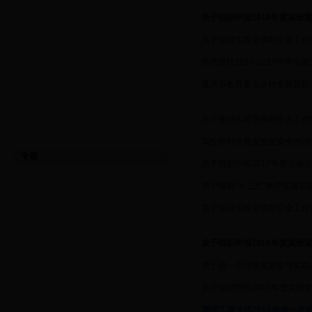
·
关于组织申报2018年度实验
·
关于做好实验室假期安全工作
·
关于进行2016-2017学年
·
重庆市教育委员会转发教育部
·
关于做好实验室假期安全工作
·
我校顺利开展实验室安全与消
专题
·
关于组织申报2017年度实验
·
关于编制“十三五“教学实验室
·
关于做好实验室假期安全工作
·
关于组织申报2016年度实验
·
关于进一步完善实验室与实践
·
关于组织申报2015年度实验
·
重庆工商大学2016年第一次