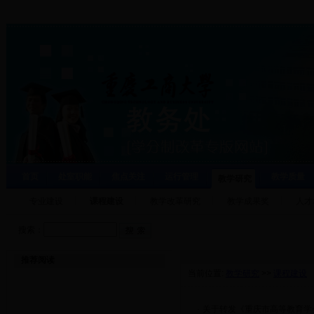
首页
处室职能
焦点关注
运行管理
教学质量
教学研究
专业建设
课程建设
教学改革研究
教学成果奖
人才
搜索：
推荐阅读
当前位置:
教学研究
>>
课程建设
·
关于转发《重庆市高等教育学