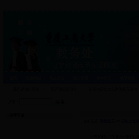
首页
处室职能
焦点关注
运行管理
教学研究
教学质量
通识课相关规定
通识课建设项目
国家大学生文化素质教育基地
搜索：
推荐阅读
当前位置:
素质教育
>>
学校选修
·
关于2015—2016学年第1