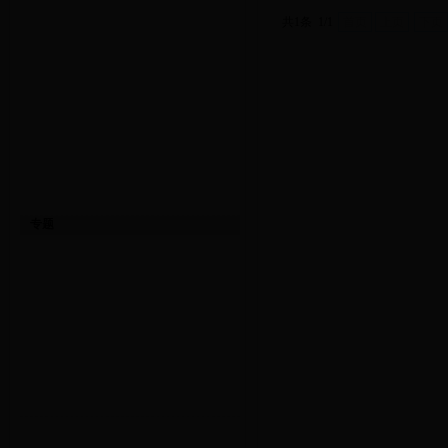
共1条 1/1
首页
上页
下页
专题