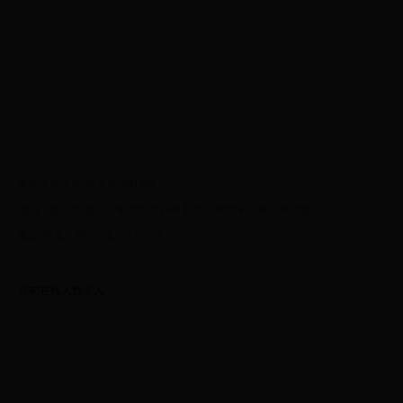
重庆工商大学 教务处 2014版
地址：重庆市南岸区学府大道19号重庆工商大学主校区厚德楼
电话/传真：86-23-6276 9790
当前在线人数
0
人