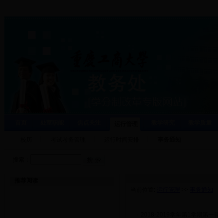
首页
处室职能
焦点关注
教学研究
教学质量
运行管理
校历
考试考务管理
运行时间安排
事务通知
搜索：
推荐阅读
当前位置:
运行管理
>>
事务通知
·
2018-2019学年第1学期第