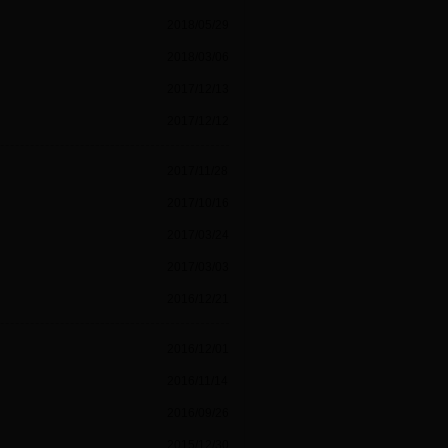
2018/05/29
2018/03/06
2017/12/13
2017/12/12
2017/11/28
2017/10/16
2017/03/24
2017/03/03
2016/12/21
2016/12/01
2016/11/14
2016/09/26
2015/12/30